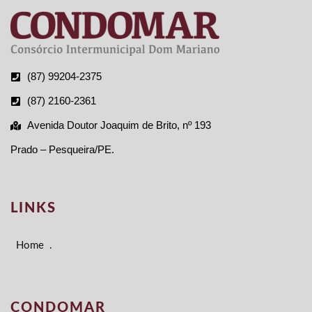
(87) 99204-2375
(87) 2160-2361
Avenida Doutor Joaquim de Brito, nº 193
Prado – Pesqueira/PE.
LINKS
Home
.
CONDOMAR