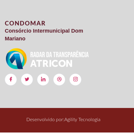
CONDOMAR
Consórcio Intermunicipal Dom
Mariano
Desenvolvido por:
Agility Tecnologia