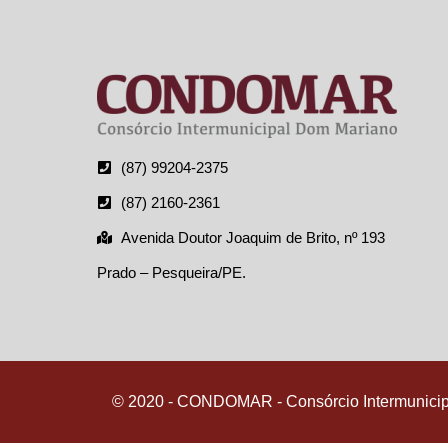
(87) 99204-2375
(87) 2160-2361
Avenida Doutor Joaquim de Brito, nº 193
Prado – Pesqueira/PE.
© 2020 - CONDOMAR - Consórcio Intermunici