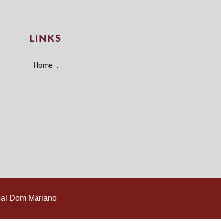
LINKS
Home
.
pal Dom Mariano