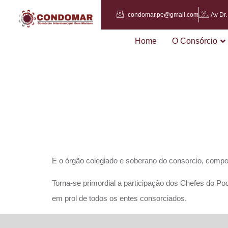
condomar.pe@gmail.com
Av Dr
Home
O Consórcio
ASSEM
E o órgão colegiado e soberano do consorcio, compo
Torna-se primordial a participação dos Chefes do 
em prol de todos os entes consorciados.