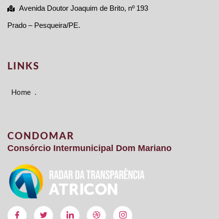
Avenida Doutor Joaquim de Brito, nº 193
Prado – Pesqueira/PE.
LINKS
Home
.
CONDOMAR
Consórcio Intermunicipal Dom Mariano