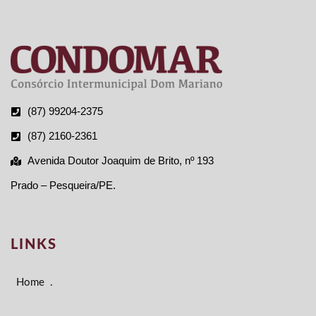
(87) 99204-2375
(87) 2160-2361
Avenida Doutor Joaquim de Brito, nº 193
Prado – Pesqueira/PE.
LINKS
Home
.