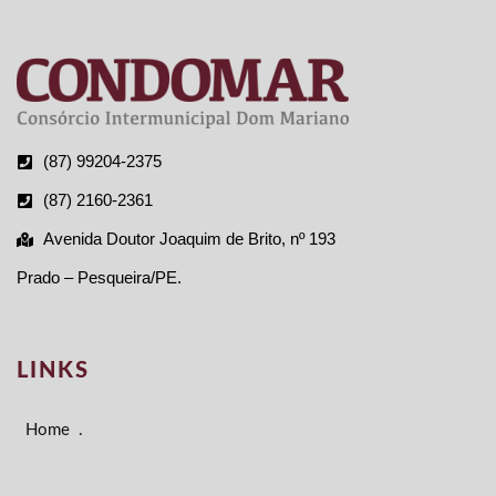
(87) 99204-2375
(87) 2160-2361
Avenida Doutor Joaquim de Brito, nº 193
Prado – Pesqueira/PE.
LINKS
Home
.