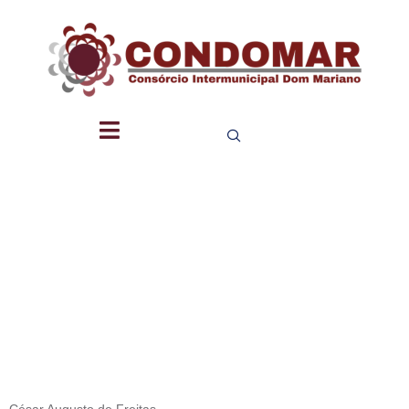
PRESIDEN
DA
CONDOMA