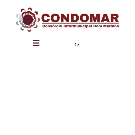
VICE
PRESIDEN
DA