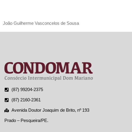
CONDOMA
João Guilherme Vasconcelos de Sousa
(87) 99204-2375
(87) 2160-2361
Avenida Doutor Joaquim de Brito, nº 193
Prado – Pesqueira/PE.