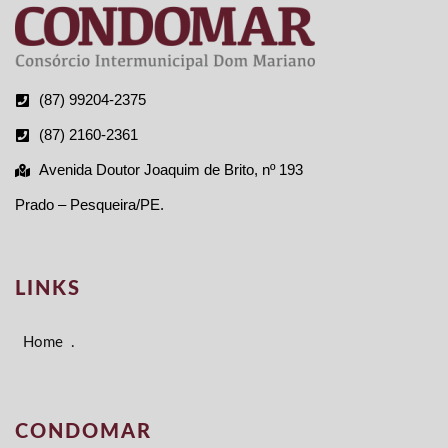
(87) 99204-2375
(87) 2160-2361
Avenida Doutor Joaquim de Brito, nº 193
Prado – Pesqueira/PE.
LINKS
Home
.
CONDOMAR