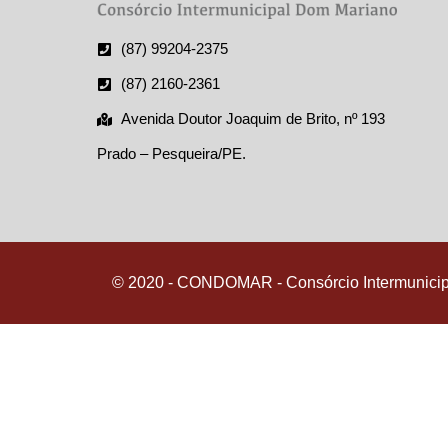
(87) 99204-2375
(87) 2160-2361
Avenida Doutor Joaquim de Brito, nº 193
Prado – Pesqueira/PE.
© 2020 - CONDOMAR - Consórcio Intermunici