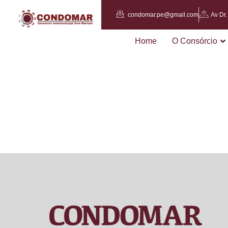
condomar.pe@gmail.com
Av Dr
Home
O Consórcio
ATOS 