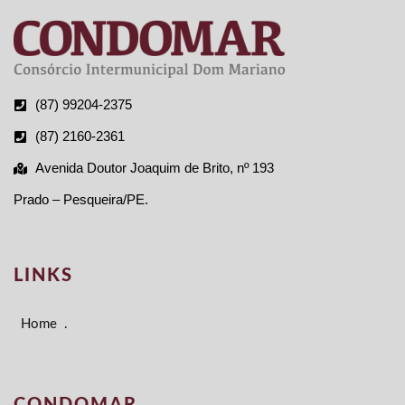
(87) 99204-2375
(87) 2160-2361
Avenida Doutor Joaquim de Brito, nº 193
Prado – Pesqueira/PE.
LINKS
Home
.