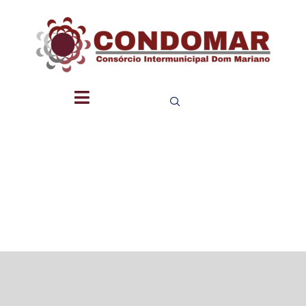
ESTRUTU
ORGANIZA