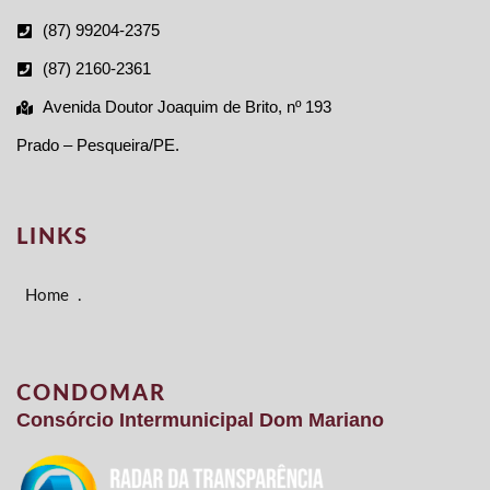
(87) 99204-2375
(87) 2160-2361
Avenida Doutor Joaquim de Brito, nº 193
Prado – Pesqueira/PE.
LINKS
Home
.
CONDOMAR
Consórcio Intermunicipal Dom Mariano