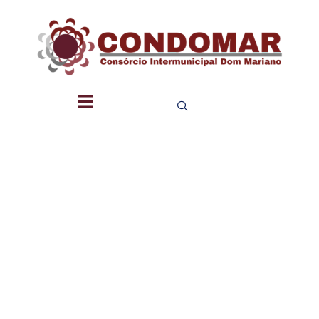
FOLHA DE
PAGAMEN
–