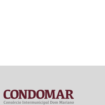
RELAÇÃO
NOMINAL
DOS
SERVIDOR