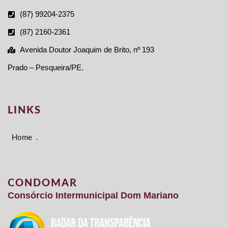
(87) 99204-2375
(87) 2160-2361
Avenida Doutor Joaquim de Brito, nº 193
Prado – Pesqueira/PE.
LINKS
Home
.
CONDOMAR
Consórcio Intermunicipal Dom Mariano