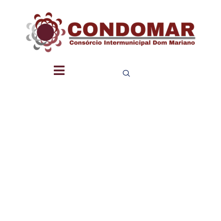
LEI DE
ACESSO
À