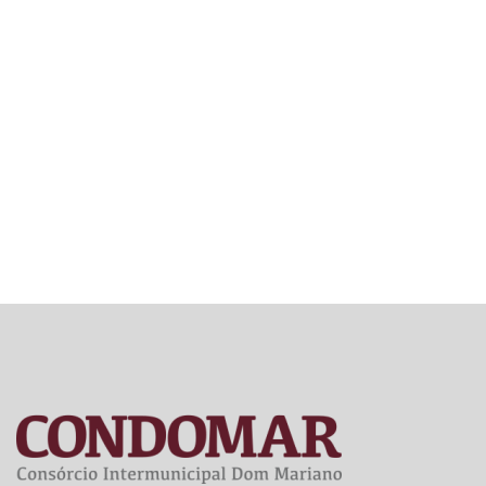
INFORMA
– PRAZO
DE
RESPOST