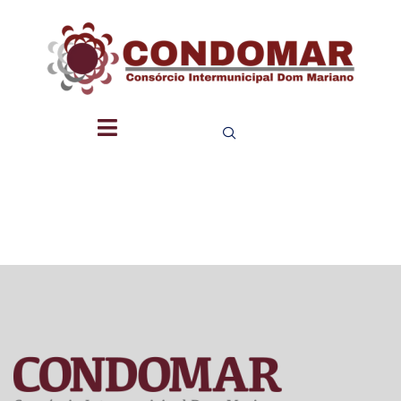
HTTPS://