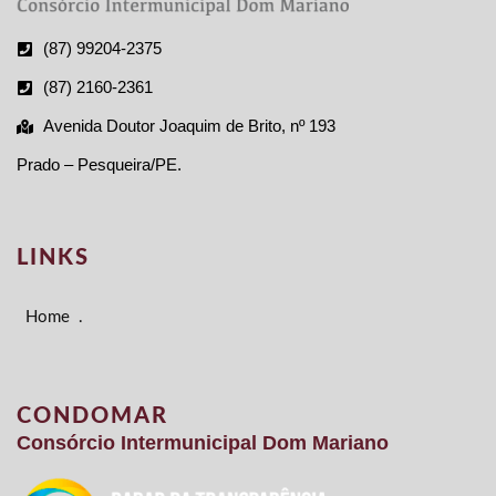
(87) 99204-2375
(87) 2160-2361
Avenida Doutor Joaquim de Brito, nº 193
Prado – Pesqueira/PE.
LINKS
Home
.
CONDOMAR
Consórcio Intermunicipal Dom Mariano