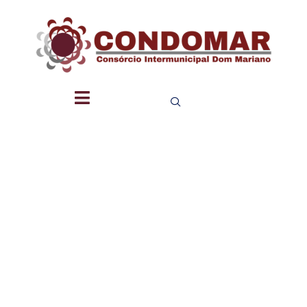
PLANEJA
E
PRESTAÇ