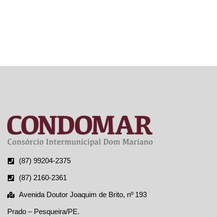
DE
CONTAS
(87) 99204-2375
(87) 2160-2361
Avenida Doutor Joaquim de Brito, nº 193
Prado – Pesqueira/PE.