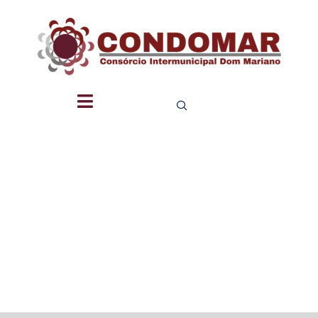
PLANO
ESTRATÉG
INSTITUCI