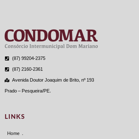
(87) 99204-2375
(87) 2160-2361
Avenida Doutor Joaquim de Brito, nº 193
Prado – Pesqueira/PE.
LINKS
Home
.