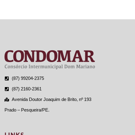
CONTRAT
(87) 99204-2375
(87) 2160-2361
Avenida Doutor Joaquim de Brito, nº 193
Prado – Pesqueira/PE.