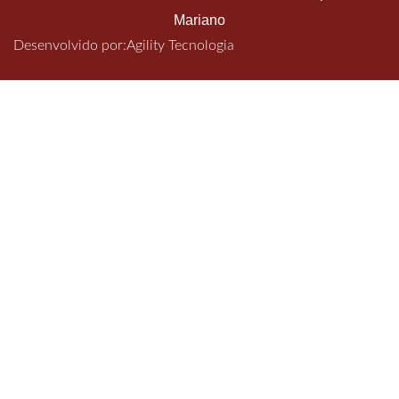
Mariano
Desenvolvido por:
Agility Tecnologia