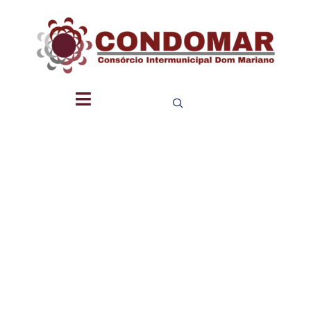
QUANTITA
E
PREÇOS