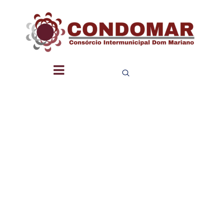
SERVIÇO
DE
INFORMA