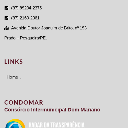
(87) 99204-2375
(87) 2160-2361
Avenida Doutor Joaquim de Brito, nº 193
Prado – Pesqueira/PE.
LINKS
Home
.
CONDOMAR
Consórcio Intermunicipal Dom Mariano