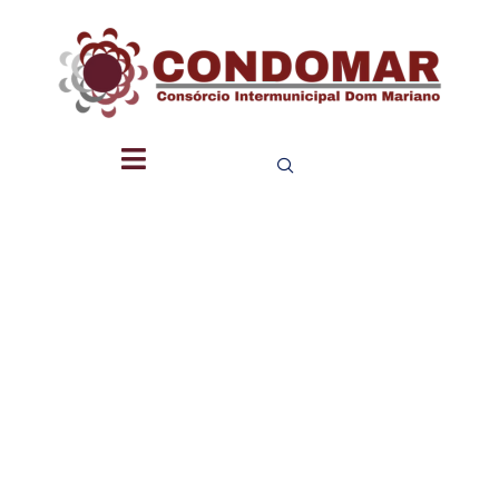
SERVIÇO
DE
INFORMA