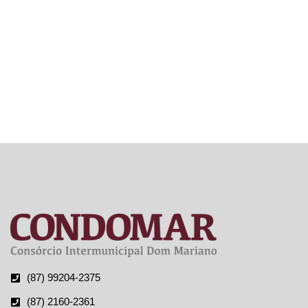
AO
CIDADÃO
– SIC
(87) 99204-2375
(87) 2160-2361