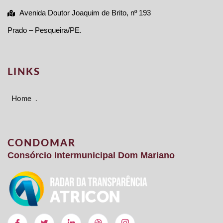
Avenida Doutor Joaquim de Brito, nº 193
Prado – Pesqueira/PE.
LINKS
Home
.
CONDOMAR
Consórcio Intermunicipal Dom Mariano