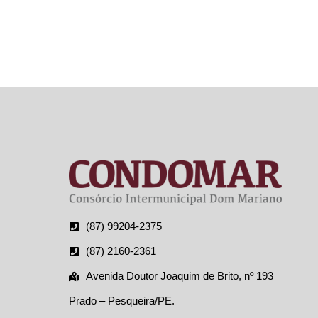
SOCIA
(87) 99204-2375
(87) 2160-2361
Avenida Doutor Joaquim de Brito, nº 193
Prado – Pesqueira/PE.